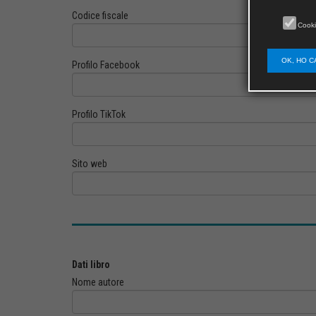
Codice fiscale
Cooki
OK, HO C
Profilo Facebook
Profilo TikTok
Sito web
Dati libro
Nome autore