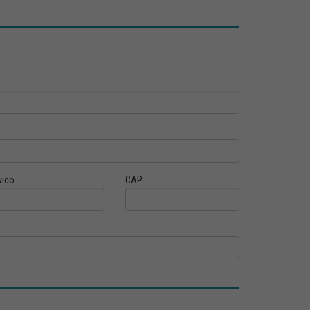
vico
CAP