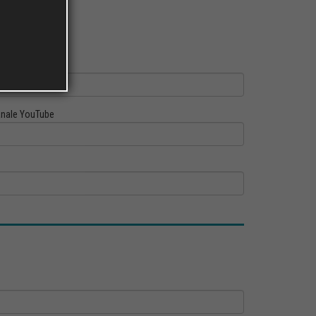
ofilo Linkedin
nale YouTube