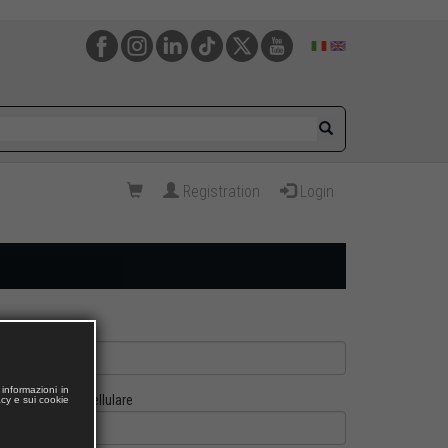
Registration
Login
informazioni in
Cellulare
acy e sui cookie