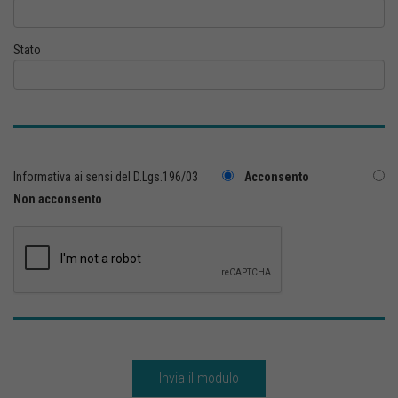
Stato
Informativa ai sensi del D.Lgs.196/03
Acconsento
Non acconsento
Invia il modulo