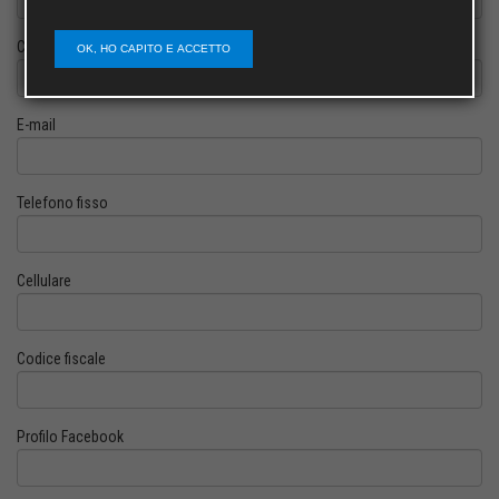
Cognome
OK, HO CAPITO E ACCETTO
E-mail
Telefono fisso
Cellulare
Codice fiscale
Profilo Facebook