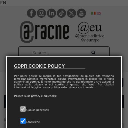
EN
GDPR COOKIE POLICY
Per poter gestire al meglio la tua navigazione su questo sito verranno
temporaneamente memorizzate alcune informazioni in piccoli file di testo
denominati
cookie
. È molto importante che tu sia informato e che accetti la
politica sulla privacy e sui cookie di questo sito Web. Per ulteriori
informazioni, leggi la nostra politica sulla privacy e sui cookie.
Politica sulla privacy e sui cookie
Modulo richiesta saggio giornalista
Cookie necessari
Nome
Statistiche