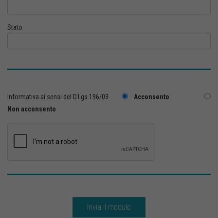
Stato
Informativa ai sensi del D.Lgs.196/03
Acconsento
Non acconsento
Invia il modulo