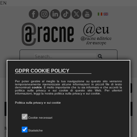
EN
GDPR COOKIE POLICY
Per poter gestire al meglio la tua navigazione su questo sito verranno
temporaneamente memorizzate alcune informazioni in piccoli file di testo
denominati
cookie
. È molto importante che tu sia informato e che accetti la
politica sulla privacy e sui cookie di questo sito Web. Per ulteriori
informazioni, leggi la nostra politica sulla privacy e sui cookie.
Politica sulla privacy e sui cookie
Modulo richiesta saggio giornalista
Cookie necessari
Nome
Statistiche