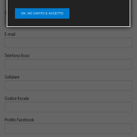
Cognome
OK, HO CAPITO E ACCETTO
E-mail
Telefono fisso
Cellulare
Codice fiscale
Profilo Facebook