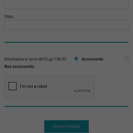
Stato
Informativa ai sensi del D.Lgs.196/03
Acconsento
Non acconsento
Invia il modulo