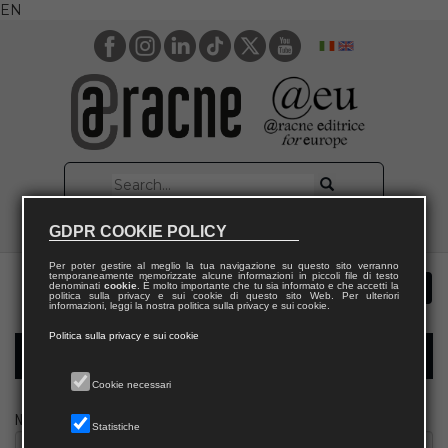
EN
GDPR COOKIE POLICY
Per poter gestire al meglio la tua navigazione su questo sito verranno
temporaneamente memorizzate alcune informazioni in piccoli file di testo
denominati
cookie
. È molto importante che tu sia informato e che accetti la
politica sulla privacy e sui cookie di questo sito Web. Per ulteriori
informazioni, leggi la nostra politica sulla privacy e sui cookie.
Politica sulla privacy e sui cookie
Modulo richiesta saggio giornalista
Cookie necessari
Nome
Statistiche