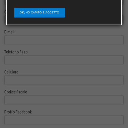
Cognome
OK, HO CAPITO E ACCETTO
E-mail
Telefono fisso
Cellulare
Codice fiscale
Profilo Facebook