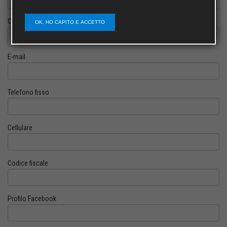
Cognome
OK, HO CAPITO E ACCETTO
E-mail
Telefono fisso
Cellulare
Codice fiscale
Profilo Facebook