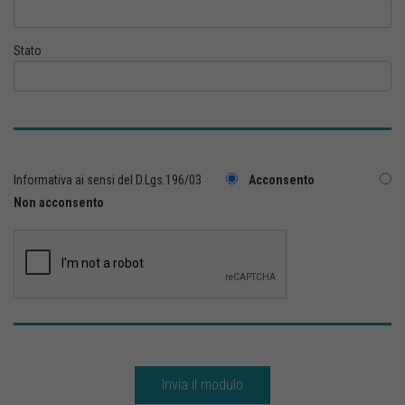
Stato
Informativa ai sensi del D.Lgs.196/03
Acconsento
Non acconsento
Invia il modulo