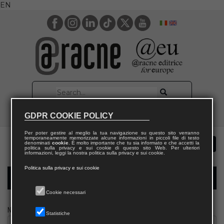
EN
GDPR COOKIE POLICY
Per poter gestire al meglio la tua navigazione su questo sito verranno
temporaneamente memorizzate alcune informazioni in piccoli file di testo
denominati
cookie
. È molto importante che tu sia informato e che accetti la
politica sulla privacy e sui cookie di questo sito Web. Per ulteriori
informazioni, leggi la nostra politica sulla privacy e sui cookie.
Politica sulla privacy e sui cookie
Modulo richiesta saggio giornalista
Cookie necessari
Nome
Statistiche