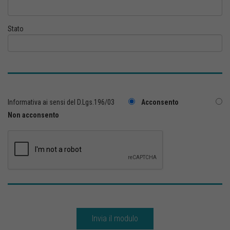
Stato
Informativa ai sensi del D.Lgs.196/03
Acconsento
Non acconsento
Invia il modulo