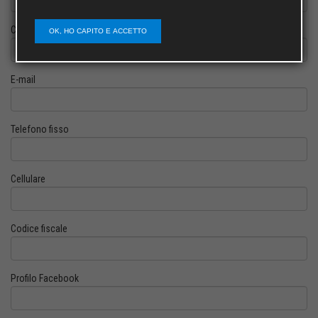
Cognome
OK, HO CAPITO E ACCETTO
E-mail
Telefono fisso
Cellulare
Codice fiscale
Profilo Facebook