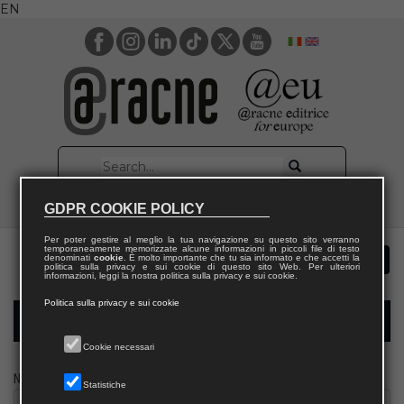
EN
GDPR COOKIE POLICY
Per poter gestire al meglio la tua navigazione su questo sito verranno
temporaneamente memorizzate alcune informazioni in piccoli file di testo
denominati
cookie
. È molto importante che tu sia informato e che accetti la
politica sulla privacy e sui cookie di questo sito Web. Per ulteriori
informazioni, leggi la nostra politica sulla privacy e sui cookie.
Politica sulla privacy e sui cookie
Modulo richiesta saggio giornalista
Cookie necessari
Nome
Statistiche