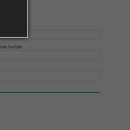
ofilo Linkedin
nale YouTube