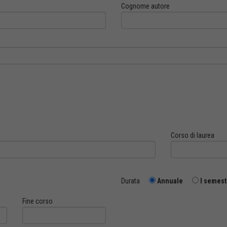
Cognome autore
Corso di laurea
Durata
Annuale
I semest
Fine corso