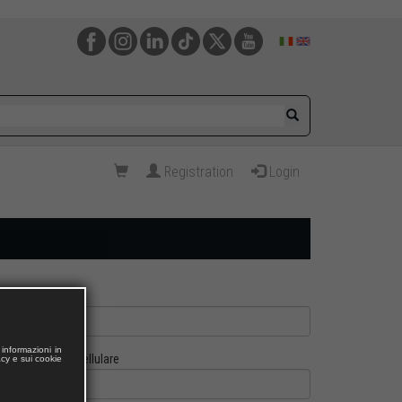
Registration
Login
informazioni in
Cellulare
acy e sui cookie