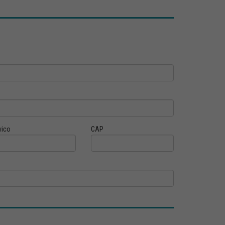
vico
CAP