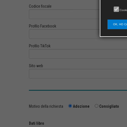
Codice fiscale
Cooki
OK, HO C
Profilo Facebook
Profilo TikTok
Sito web
Motivo della richiesta
Adozione
Consigliato
Dati libro