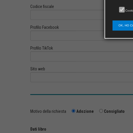
Codice fiscale
Cooki
OK, HO C
Profilo Facebook
Profilo TikTok
Sito web
Motivo della richiesta
Adozione
Consigliato
Dati libro