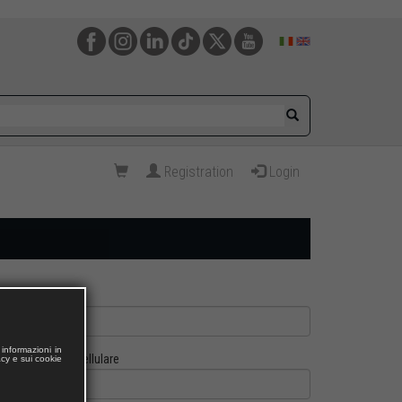
Registration
Login
informazioni in
Cellulare
acy e sui cookie