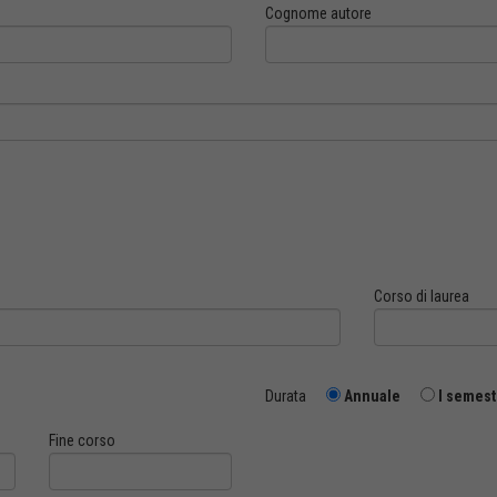
Cognome autore
Corso di laurea
Durata
Annuale
I semest
Fine corso