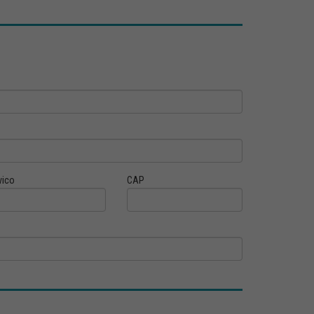
vico
CAP