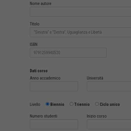
Nome autore
Titolo
ISBN
Dati corso
Anno accademico
Università
Livello
Biennio
Triennio
Ciclo unico
Numero studenti
Inizio corso