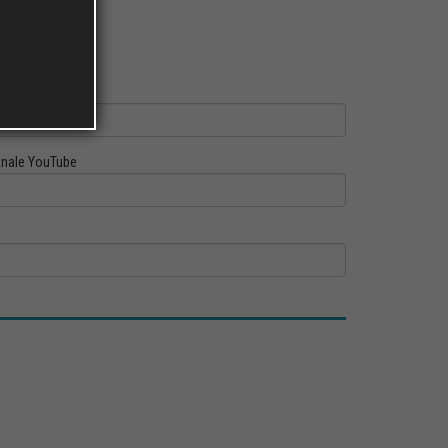
ofilo Linkedin
nale YouTube