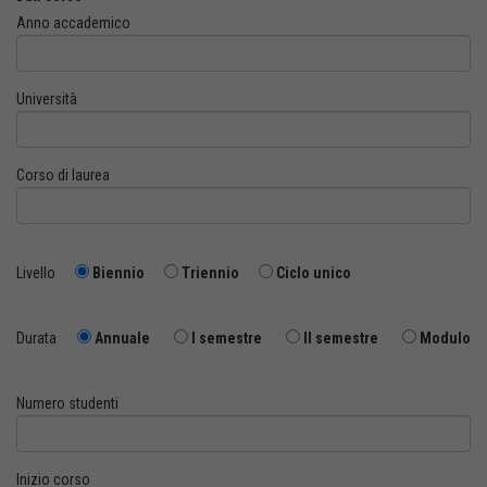
Anno accademico
Università
Corso di laurea
Livello
Biennio
Triennio
Ciclo unico
Durata
Annuale
I semestre
II semestre
Modulo
Numero studenti
Inizio corso