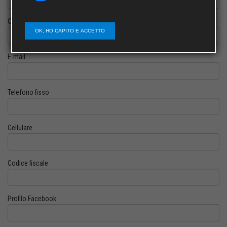
Cognome
OK, HO CAPITO E ACCETTO
E-mail
Telefono fisso
Cellulare
Codice fiscale
Profilo Facebook