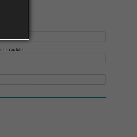
ofilo Linkedin
nale YouTube