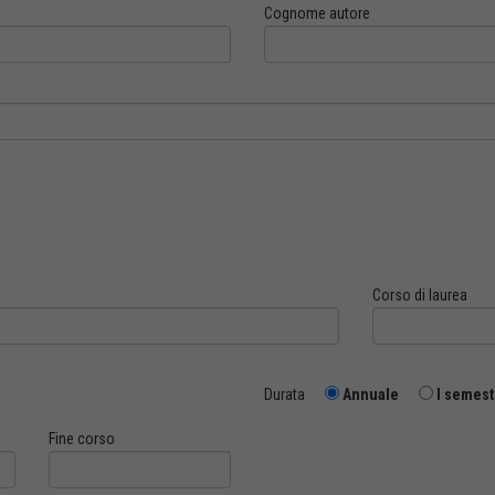
Cognome autore
Corso di laurea
Durata
Annuale
I semest
Fine corso