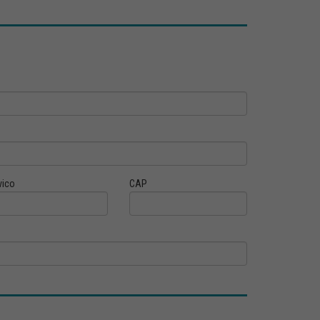
vico
CAP