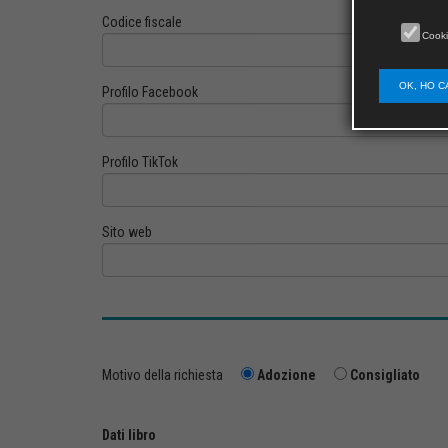
Codice fiscale
Cooki
OK, HO C
Profilo Facebook
Profilo TikTok
Sito web
Motivo della richiesta
Adozione
Consigliato
Dati libro