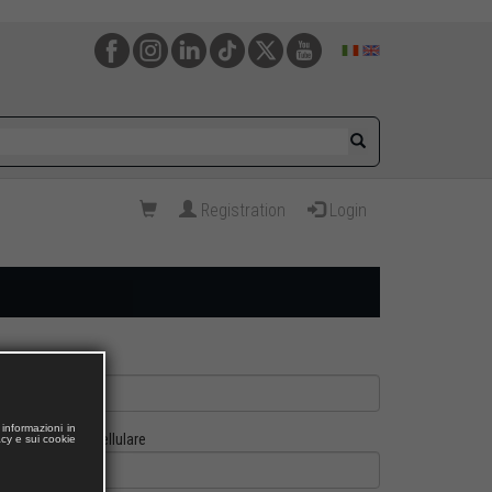
Registration
Login
informazioni in
Cellulare
acy e sui cookie