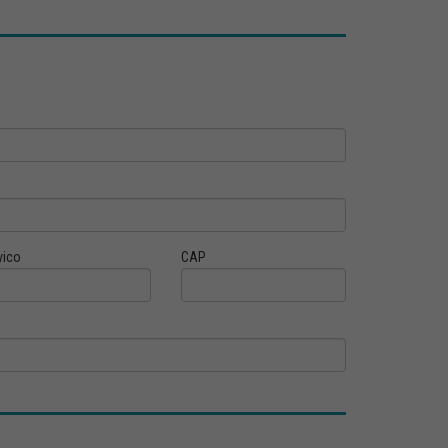
vico
CAP