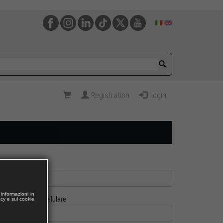
Registration
Login
informazioni in
Cellulare
acy e sui cookie