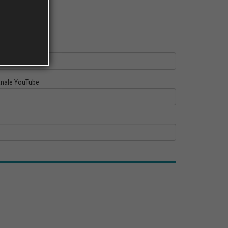
ofilo Linkedin
nale YouTube