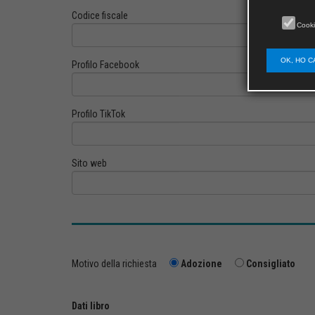
Codice fiscale
Cooki
OK, HO C
Profilo Facebook
Profilo TikTok
Sito web
Motivo della richiesta
Adozione
Consigliato
Dati libro