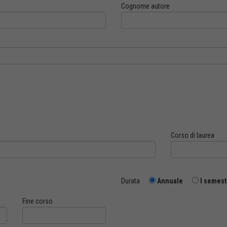
Cognome autore
Corso di laurea
Durata
Annuale
I semest
Fine corso