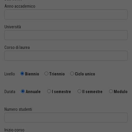
Anno accademico
Università
Corso di laurea
Livello
Biennio
Triennio
Ciclo unico
Durata
Annuale
I semestre
II semestre
Modulo
Numero studenti
Inizio corso