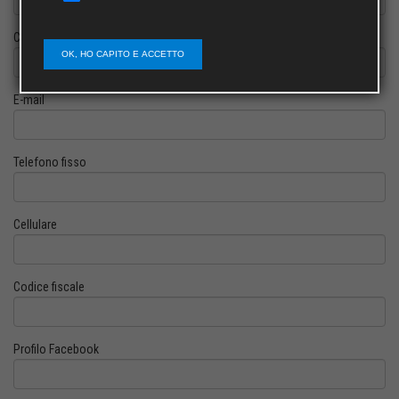
Cognome
OK, HO CAPITO E ACCETTO
E-mail
Telefono fisso
Cellulare
Codice fiscale
Profilo Facebook