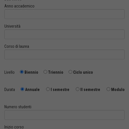
Anno accademico
Università
Corso di laurea
Livello
Biennio
Triennio
Ciclo unico
Durata
Annuale
I semestre
II semestre
Modulo
Numero studenti
Inizio corso