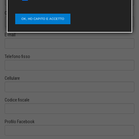
Cognome
OK, HO CAPITO E ACCETTO
E-mail
Telefono fisso
Cellulare
Codice fiscale
Profilo Facebook