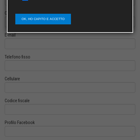
Cognome
OK, HO CAPITO E ACCETTO
E-mail
Telefono fisso
Cellulare
Codice fiscale
Profilo Facebook