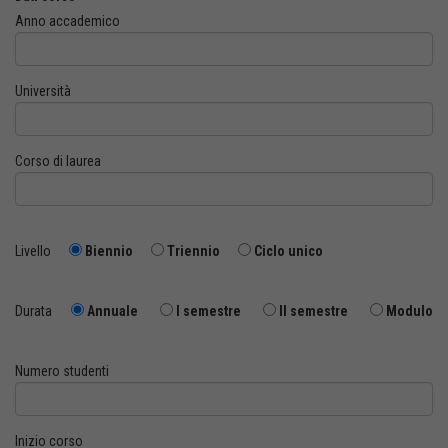
Anno accademico
Università
Corso di laurea
Livello
Biennio
Triennio
Ciclo unico
Durata
Annuale
I semestre
II semestre
Modulo
Numero studenti
Inizio corso