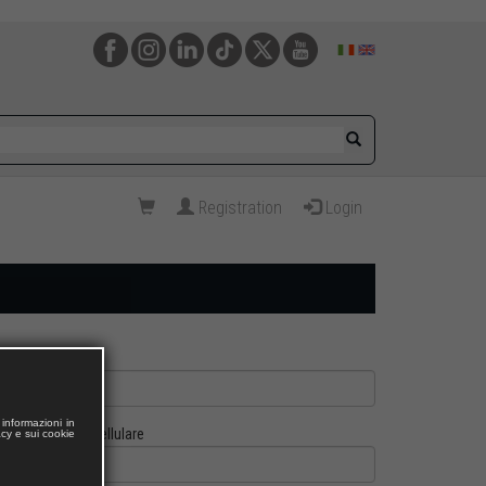
Registration
Login
informazioni in
Cellulare
acy e sui cookie