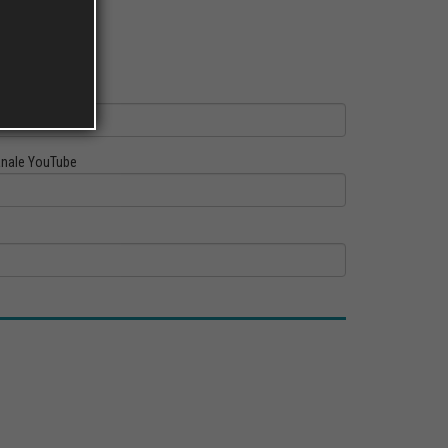
ofilo Linkedin
nale YouTube