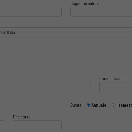
Cognome autore
Corso di laurea
Durata
Annuale
I semest
Fine corso