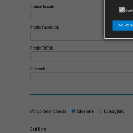
Codice fiscale
Cooki
OK, HO C
Profilo Facebook
Profilo TikTok
Sito web
Motivo della richiesta
Adozione
Consigliato
Dati libro