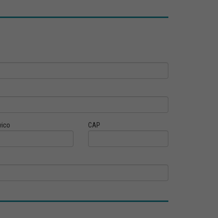
vico
CAP