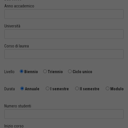
Anno accademico
Università
Corso di laurea
Livello
Biennio
Triennio
Ciclo unico
Durata
Annuale
I semestre
II semestre
Modulo
Numero studenti
Inizio corso