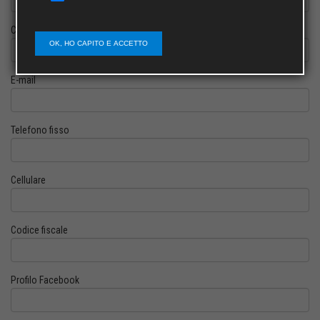
Cognome
OK, HO CAPITO E ACCETTO
E-mail
Telefono fisso
Cellulare
Codice fiscale
Profilo Facebook