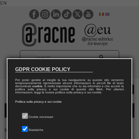
EN
GDPR COOKIE POLICY
Per poter gestire al meglio la tua navigazione su questo sito verranno
temporaneamente memorizzate alcune informazioni in piccoli file di testo
denominati
cookie
. È molto importante che tu sia informato e che accetti la
politica sulla privacy e sui cookie di questo sito Web. Per ulteriori
informazioni, leggi la nostra politica sulla privacy e sui cookie.
Politica sulla privacy e sui cookie
Modulo richiesta saggio biblioteca
Cookie necessari
Nome
Statistiche