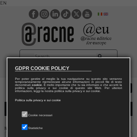
EN
GDPR COOKIE POLICY
Per poter gestire al meglio la tua navigazione su questo sito verranno
temporaneamente memorizzate alcune informazioni in piccoli file di testo
denominati
cookie
. È molto importante che tu sia informato e che accetti la
politica sulla privacy e sui cookie di questo sito Web. Per ulteriori
informazioni, leggi la nostra politica sulla privacy e sui cookie.
Politica sulla privacy e sui cookie
Modulo richiesta saggio biblioteca
Cookie necessari
Nome
Statistiche