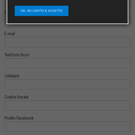
OK, HO CAPITO E ACCETTO
Cognome
E-mail
Telefono fisso
Cellulare
Codice fiscale
Profilo Facebook