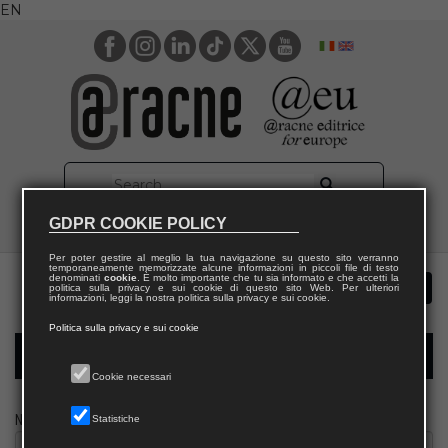
EN
GDPR COOKIE POLICY
Per poter gestire al meglio la tua navigazione su questo sito verranno
temporaneamente memorizzate alcune informazioni in piccoli file di testo
denominati
cookie
. È molto importante che tu sia informato e che accetti la
politica sulla privacy e sui cookie di questo sito Web. Per ulteriori
informazioni, leggi la nostra politica sulla privacy e sui cookie.
Politica sulla privacy e sui cookie
Modulo richiesta saggio biblioteca
Cookie necessari
Nome
Statistiche