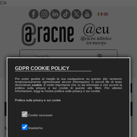
EN
GDPR COOKIE POLICY
Per poter gestire al meglio la tua navigazione su questo sito verranno
temporaneamente memorizzate alcune informazioni in piccoli file di testo
denominati
cookie
. È molto importante che tu sia informato e che accetti la
politica sulla privacy e sui cookie di questo sito Web. Per ulteriori
informazioni, leggi la nostra politica sulla privacy e sui cookie.
Politica sulla privacy e sui cookie
Modulo richiesta saggio biblioteca
Cookie necessari
Nome
Statistiche