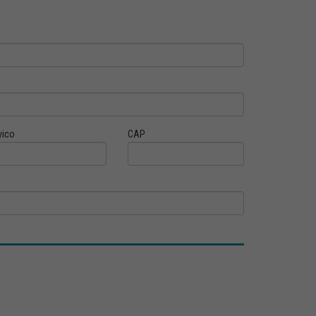
vico
CAP