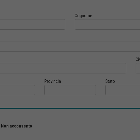
Cognome
Ci
Provincia
Stato
Non acconsento