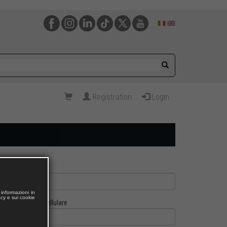
Registration
Login
informazioni in
acy e sui cookie
Cellulare