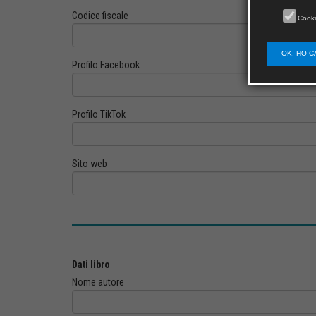
Codice fiscale
Cooki
OK, HO C
Profilo Facebook
Profilo TikTok
Sito web
Dati libro
Nome autore