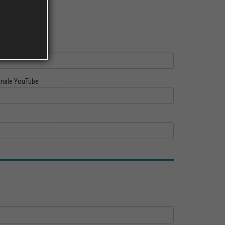
ofilo Linkedin
nale YouTube