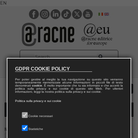
EN
GDPR COOKIE POLICY
Per poter gestire al meglio la tua navigazione su questo sito verranno
temporaneamente memorizzate alcune informazioni in piccoli file di testo
denominati
cookie
. È molto importante che tu sia informato e che accetti la
politica sulla privacy e sui cookie di questo sito Web. Per ulteriori
informazioni, leggi la nostra politica sulla privacy e sui cookie.
Politica sulla privacy e sui cookie
Modulo richiesta saggio biblioteca
Cookie necessari
Nome
Statistiche