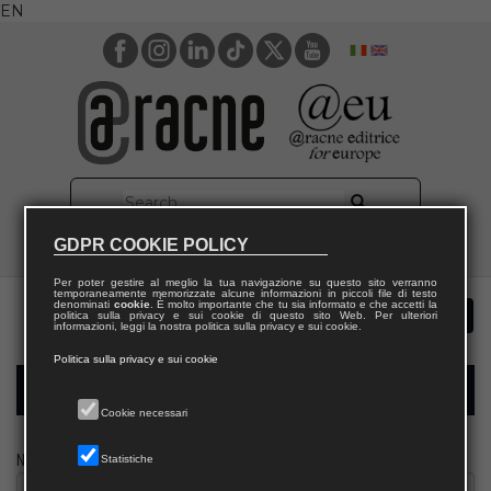
EN
GDPR COOKIE POLICY
Per poter gestire al meglio la tua navigazione su questo sito verranno
temporaneamente memorizzate alcune informazioni in piccoli file di testo
denominati
cookie
. È molto importante che tu sia informato e che accetti la
politica sulla privacy e sui cookie di questo sito Web. Per ulteriori
informazioni, leggi la nostra politica sulla privacy e sui cookie.
Politica sulla privacy e sui cookie
Modulo richiesta saggio biblioteca
Cookie necessari
Nome
Statistiche