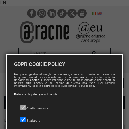
EN
GDPR COOKIE POLICY
Per poter gestire al meglio la tua navigazione su questo sito verranno
temporaneamente memorizzate alcune informazioni in piccoli file di testo
denominati
cookie
. È molto importante che tu sia informato e che accetti la
politica sulla privacy e sui cookie di questo sito Web. Per ulteriori
informazioni, leggi la nostra politica sulla privacy e sui cookie.
Politica sulla privacy e sui cookie
Modulo richiesta saggio biblioteca
Cookie necessari
Nome
Statistiche