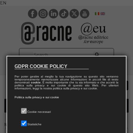
EN
GDPR COOKIE POLICY
Per poter gestire al meglio la tua navigazione su questo sito verranno
temporaneamente memorizzate alcune informazioni in piccoli file di testo
denominati
cookie
. È molto importante che tu sia informato e che accetti la
politica sulla privacy e sui cookie di questo sito Web. Per ulteriori
informazioni, leggi la nostra politica sulla privacy e sui cookie.
Politica sulla privacy e sui cookie
Modulo richiesta saggio biblioteca
Cookie necessari
Nome
Statistiche