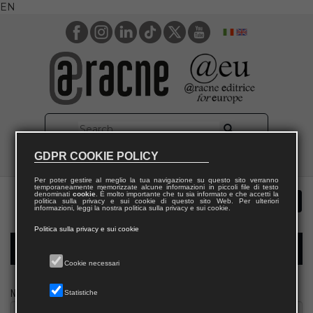
EN
GDPR COOKIE POLICY
Per poter gestire al meglio la tua navigazione su questo sito verranno
temporaneamente memorizzate alcune informazioni in piccoli file di testo
denominati
cookie
. È molto importante che tu sia informato e che accetti la
politica sulla privacy e sui cookie di questo sito Web. Per ulteriori
informazioni, leggi la nostra politica sulla privacy e sui cookie.
Politica sulla privacy e sui cookie
Modulo richiesta saggio biblioteca
Cookie necessari
Nome
Statistiche